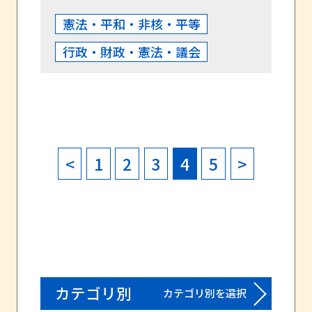
憲法・平和・非核・平等
行政・財政・憲法・議会
<
1
2
3
4
5
>
カテゴリ別
カテゴリ別を選択