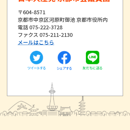
〒604-8571
京都市中京区河原町御池 京都市役所内
電話 075-222-3728
ファクス 075-211-2130
メールはこちら
ツイートする
友だちに送る
シェアする