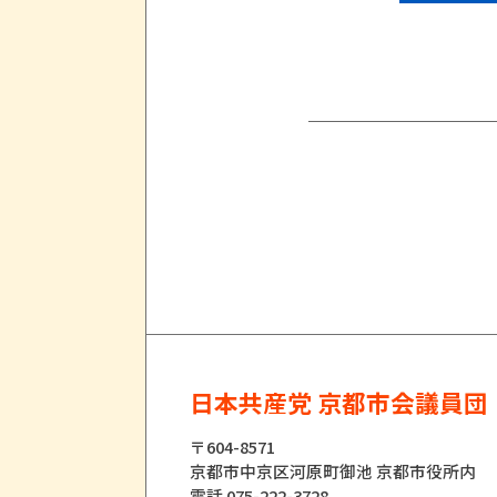
日本共産党 京都市会議員団
〒604-8571
京都市中京区河原町御池 京都市役所内
電話 075-222-3728