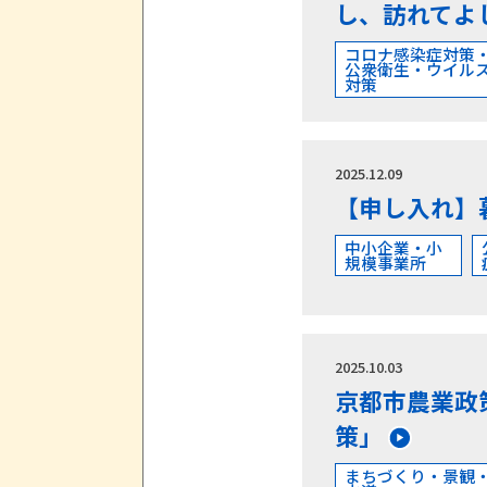
し、訪れてよ
コロナ感染症対策
公衆衛生・ウイル
対策
2025.12.09
【申し入れ】
中小企業・小
規模事業所
2025.10.03
京都市農業政
策」
まちづくり・景観