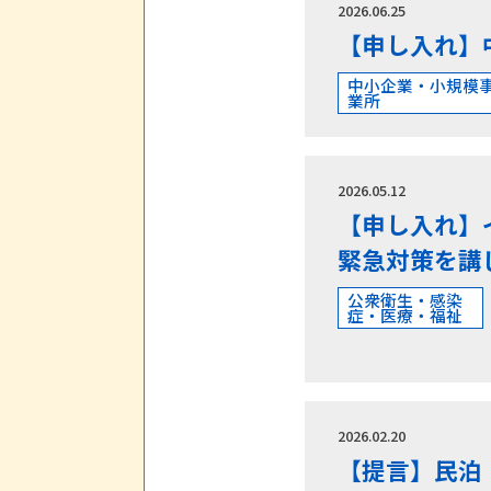
2026.06.25
【申し入れ】
中小企業・小規模
業所
2026.05.12
【申し入れ】
緊急対策を講
公衆衛生・感染
症・医療・福祉
2026.02.20
【提言】民泊