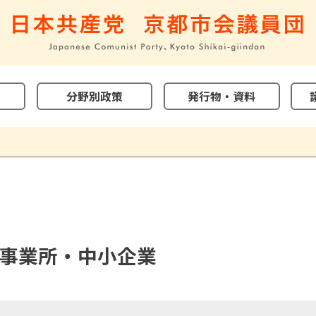
分野別政策
発行物・資料
事業所・中小企業