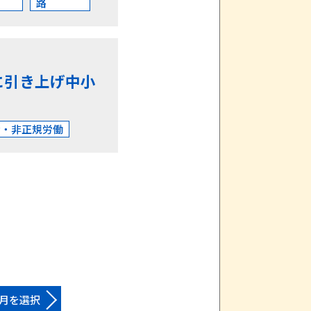
路
に引き上げ中小
金・非正規労働
月を選択