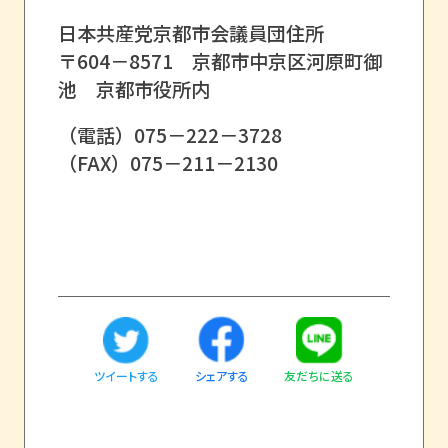
日本共産党京都市会議員団住所
〒604－8571 京都市中京区河原町御
池 京都市役所内
（電話）075－222－3728
（FAX）075－211－2130
ツイートする
友だちに送る
シェアする