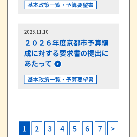
基本政策一覧・予算要望書
2025.11.10
２０２６年度京都市予算編
成に対する要求書の提出に
あたって
基本政策一覧・予算要望書
1
2
3
4
5
6
7
>