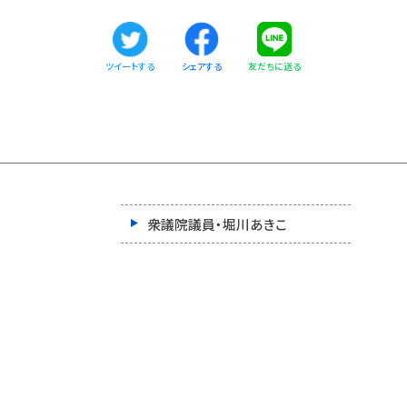
ツイートする
友だちに送る
シェアする
衆議院議員・堀川あきこ