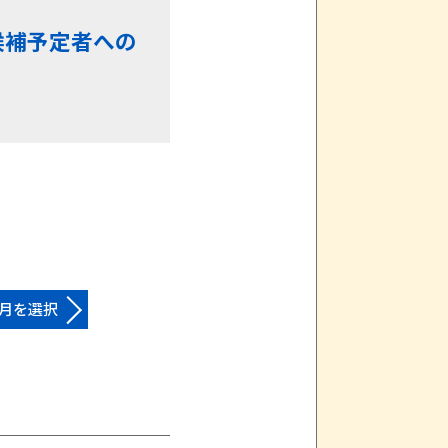
候補予定者への
月を選択