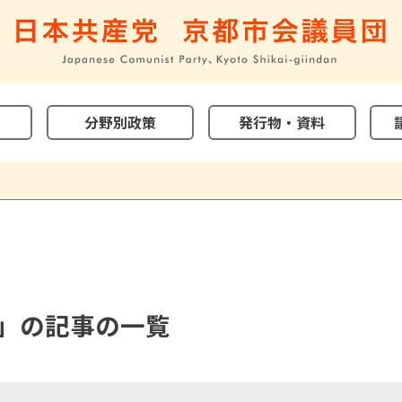
分野別政策
発行物・資料
月」の記事の一覧