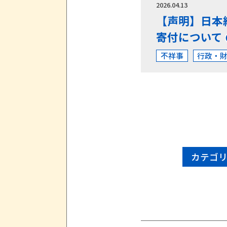
2026.04.13
【声明】日本
寄付について
不祥事
行政・
カテゴ