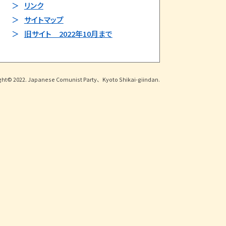
リンク
サイトマップ
旧サイト 2022年10月まで
ght© 2022. Japanese Comunist Party、Kyoto Shikai-giindan.