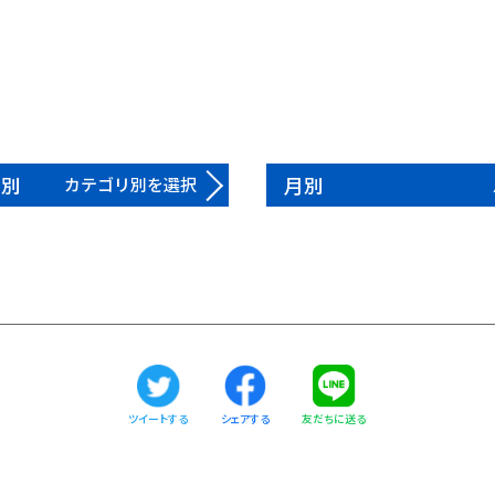
リ別
月別
カテゴリ別を選択
ツイートする
友だちに送る
シェアする