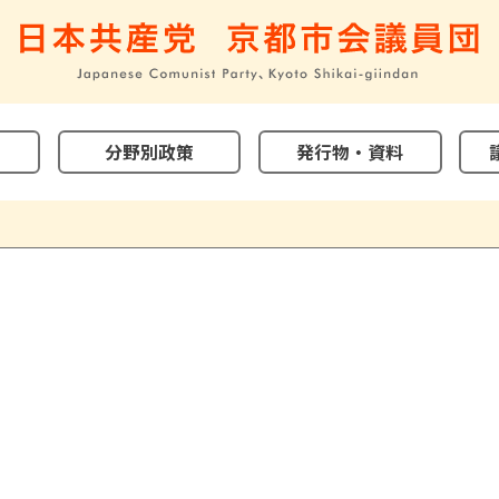
分野別政策
発行物・資料