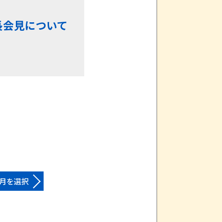
長会見について
月を選択