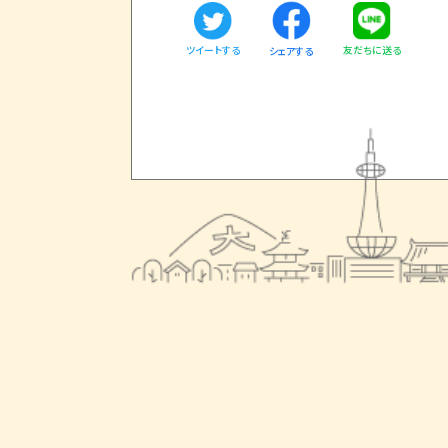
ツイートする
友だちに送る
シェアする