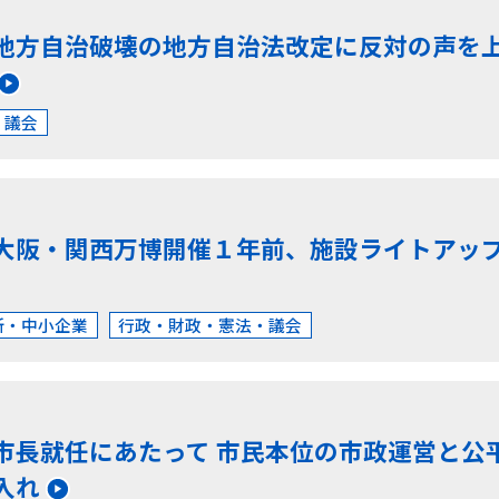
地方自治破壊の地方自治法改定に反対の声を
・議会
大阪・関西万博開催１年前、施設ライトアッ
所・中小企業
行政・財政・憲法・議会
市長就任にあたって 市民本位の市政運営と公
入れ