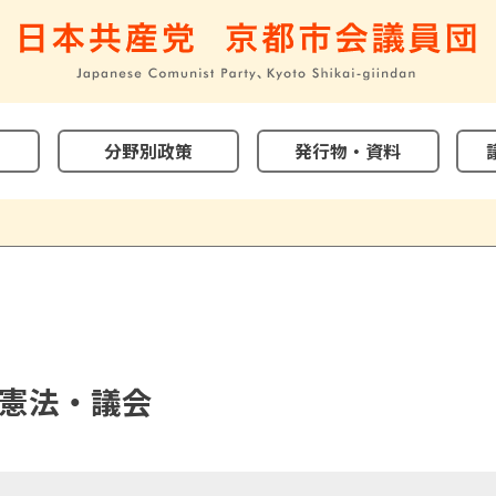
分野別政策
発行物・資料
憲法・議会