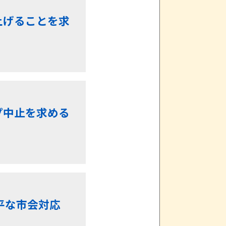
上げることを求
プ中止を求める
平な市会対応