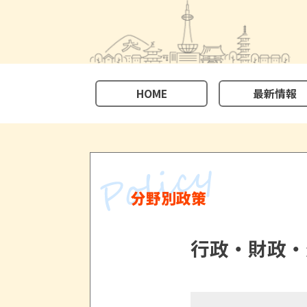
HOME
最新情報
分野別政策
行政・財政・