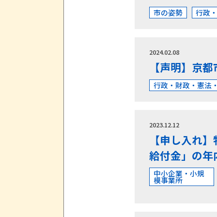
市の姿勢
行政
2024.02.08
【声明】京都
行政・財政・憲法
2023.12.12
【申し入れ】
給付金」の年
中小企業・小規
模事業所