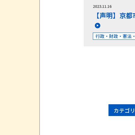
2023.11.16
【声明】京都
行政・財政・憲法
カテゴ