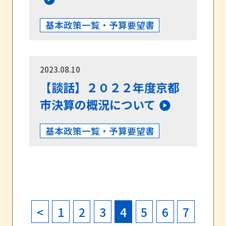
基本政策一覧・予算要望書
2023.08.10
【談話】２０２２年度京都
市決算の概況について
基本政策一覧・予算要望書
<
1
2
3
4
5
6
7