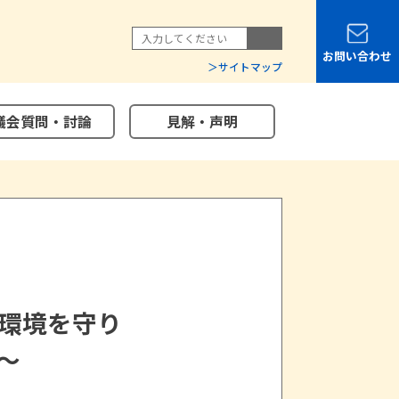
お問い合わせ
サイトマップ
議会質問・討論
見解・声明
環境を守り
～