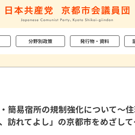
分野別政策
発行物・資料
・簡易宿所の規制強化について～住
、訪れてよし」の京都市をめざして