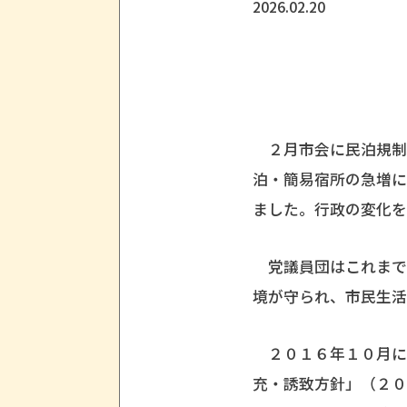
2026.02.20
２月市会に民泊規制
泊・簡易宿所の急増
ました。行政の変化を
党議員団はこれまで
境が守られ、市民生活
２０１６年１０月に
充・誘致方針」（２