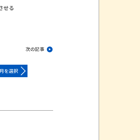
させる
次の記事
月を選択