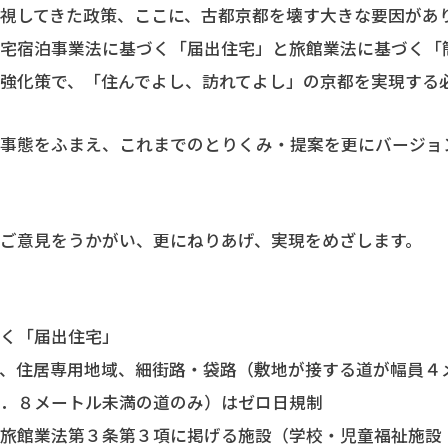
視してきた政策、ここに、古都京都を壊す大きな要因があ
住宅宿泊事業法に基づく「届出住宅」と旅館業法に基づく「
強化策で、「住んでよし、訪れてよし」の京都を実現する
事態をふまえ、これまでのとりくみ・提案を更にバージョ
ご意見をうかがい、更にねりあげ、実現をめざします。
づく「届出住宅」
や、住居専用地域、細街路・袋路（敷地が接する道が幅員４
１．８メートル未満の道のみ）はゼロ日規制
る旅館業法第３条第３項に掲げる施設（学校・児童福祉施設