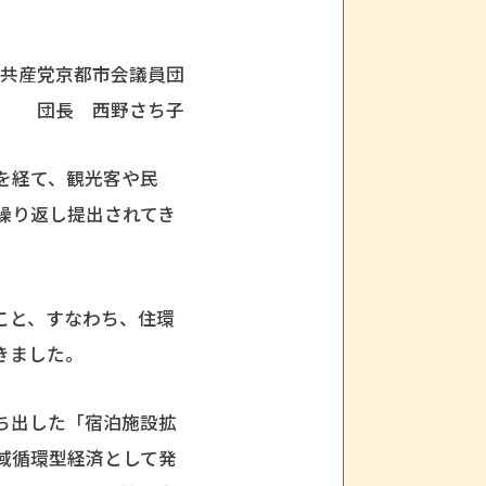
共産党京都市会議員団
団長 西野さち子
を経て、観光客や民
繰り返し提出されてき
こと、すなわち、住環
きました。
ち出した「宿泊施設拡
域循環型経済として発