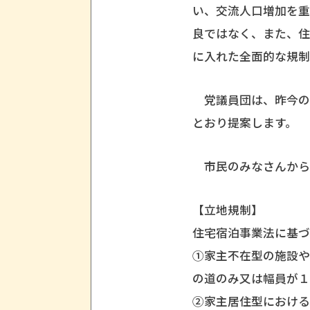
い、交流人口増加を重
良ではなく、また、
に入れた全面的な規制
党議員団は、昨今の
とおり提案します。
市民のみなさんから
【立地規制】
住宅宿泊事業法に基
①家主不在型の施設
の道のみ又は幅員が
②家主居住型におけ