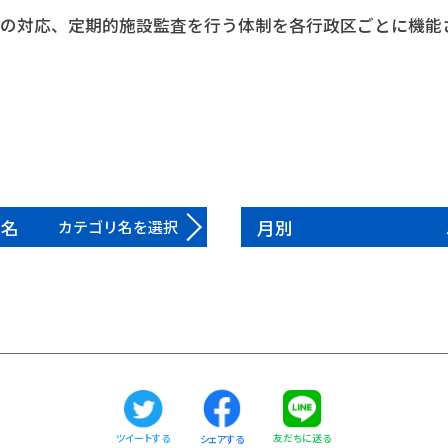
への対応、定期的施設監査を行う体制を各行政区ごとに機能
リ名
月別
カテゴリ名を選択
ツイートする
友だちに送る
シェアする