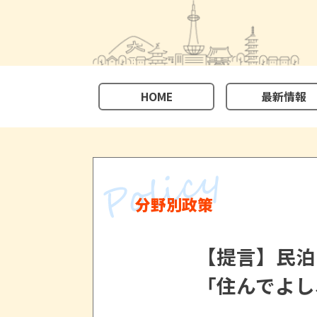
HOME
最新情報
分野別政策
【提言】民泊
「住んでよし