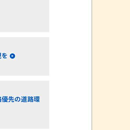
現を
路優先の道路環