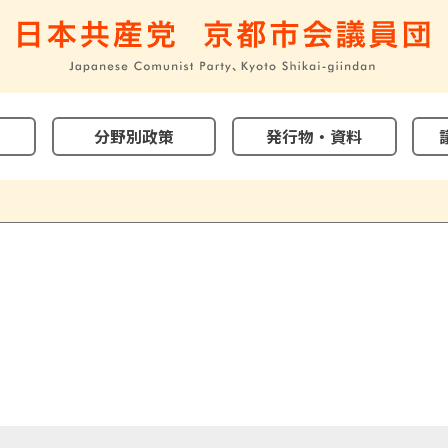
分野別政策
発行物・資料