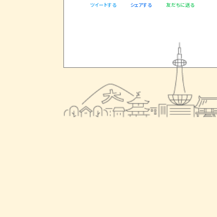
ツイートする
友だちに送る
シェアする