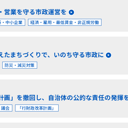
・営業を守る市政運営を
所・中小企業
経済・雇用・最低賃金・非正規労働
えたまちづくりで、いのち守る市政に
防災・減災対策
計画」を撤回し、自治体の公的な責任の発揮
・議会
「行財政改革計画」