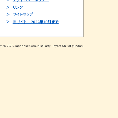
リンク
サイトマップ
旧サイト 2022年10月まで
ght© 2022. Japanese Comunist Party、Kyoto Shikai-giindan.