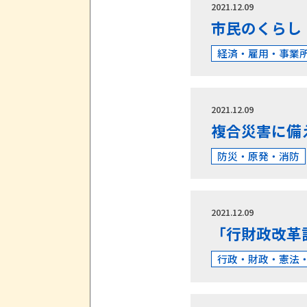
2021.12.09
市民のくらし
経済・雇用・事業
2021.12.09
複合災害に備
防災・原発・消防
2021.12.09
「行財政改革
行政・財政・憲法