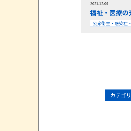
2021.12.09
福祉・医療の
公衆衛生・感染症
カテゴ