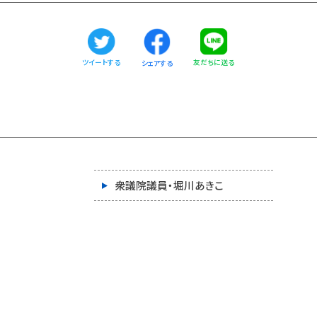
ツイートする
友だちに送る
シェアする
衆議院議員・堀川あきこ