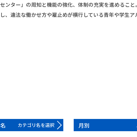
援センター」の周知と機能の強化、体制の充実を進めること
携し、違法な働かせ方や雇止めが横行している青年や学生ア
。
リ名
月別
カテゴリ名を選択