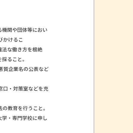
体等におい
びかけるこ
方を根絶
を採ること。
悪質企業名の公表など
窓口・対策室などを充
法の教育を行うこと。
大学・専門学校に申し