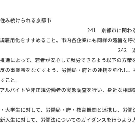
と住み続けられる京都市
1 京都市に関わる機関や団
正規雇用化をすすめること。市内各企業にも同様の趣旨を呼
242 違法な働き
推進によって、若者が安心して就労できるよう以下の方策
違反の事業所をなくすよう、労働局・府との連携を強化し、
くすこと。
にアルバイトや非正規労働者の実態調査を行い、身近な相談
生・大学生に対して、労働局・府・教育機関と連携し、労働
新入生に対して、労働法についてのガイダンスを行うよう