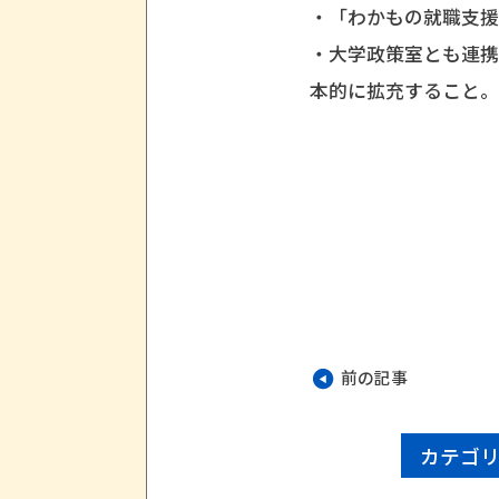
・「わかもの就職支
・大学政策室とも連
本的に拡充すること
前の記事
カテゴ