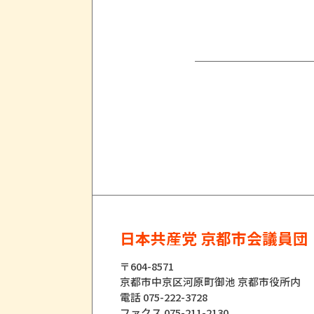
日本共産党 京都市会議員団
〒604-8571
京都市中京区河原町御池 京都市役所内
電話 075-222-3728
ファクス 075-211-2130