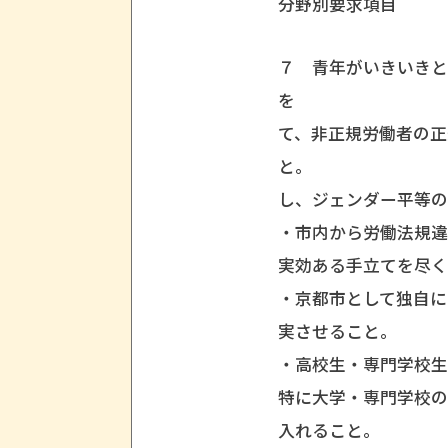
分野別要求項目
７ 青年がいきいき
を 24
て、非正規労働者の
と。 
し、ジェンダー平等の
・市内から労働法規
実効ある手立てを尽
・京都市として独自
実させること。
・高校生・専門学校
特に大学・専門学校の
入れること。