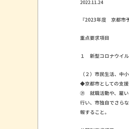
2022.11.24
『2023年度 京都
重点要求項目
１ 新型コロナウイ
（２）市民生活、中
◆京都市としての支援
㉑ 就職活動や、雇
行い、市独自でさら
報すること。