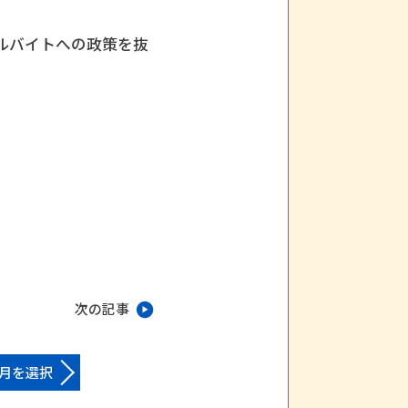
。
ルバイトへの政策を抜
次の記事
月を選択