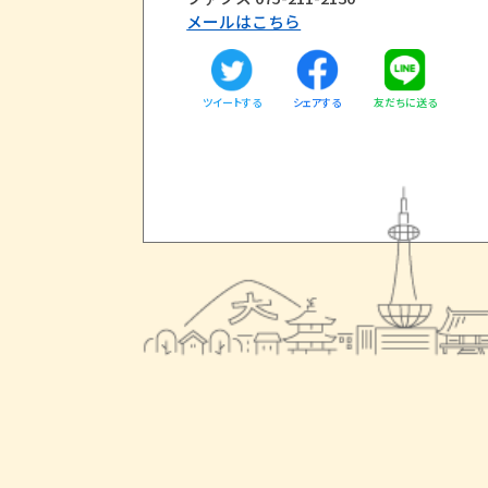
メールはこちら
ツイートする
友だちに送る
シェアする