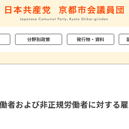
分野別政策
発行物・資料
働者および非正規労働者に対する雇