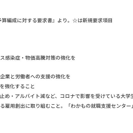
市予算編成に対する要求書』より。☆は新規要求項目
ルス感染症・物価高騰対策の強化を
小企業と労働者への支援の強化を
を強化すること
い止め・アルバイト減など、コロナで影響を受けている大学
なる雇用創出に取り組むこと。「わかもの就職支援センター