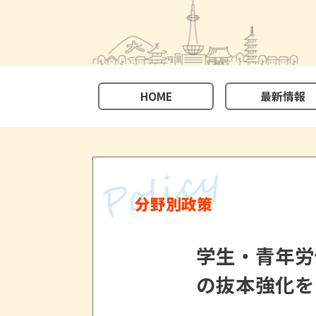
HOME
最新情報
分野別政策
学生・青年労
の抜本強化を