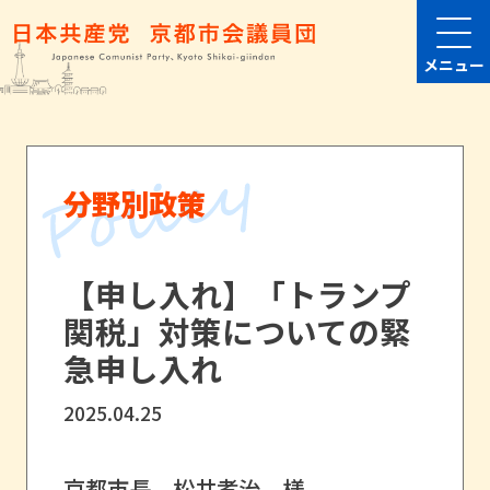
メニュー
分野別政策
【申し入れ】「トランプ
関税」対策についての緊
急申し入れ
2025.04.25
京都市長 松井孝治 様