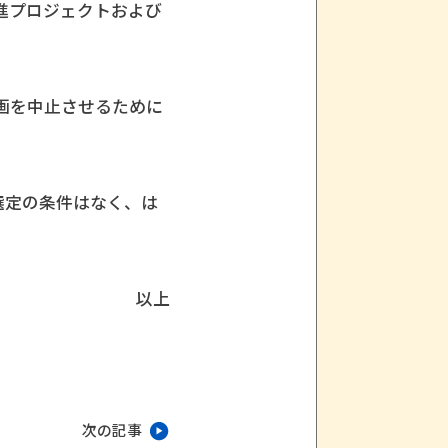
進プロジェクトおよび
画を中止させるために
選定の条件はなく、は
以上
次の記事