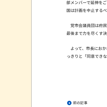
部メンバーで延伸を
国は計画を中止するべ
党市会議員団は府民
最後まで力を尽くす決
よって、市長におか
っきりと「同意できな
前の記事