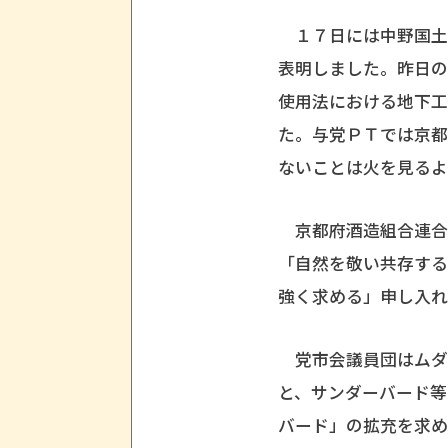
１７日には中野国土
表明しました。昨日
使用法における地下
た。与党ＰＴでは京
ないことは火を見るよ
京都府酒造組合連合
「自然を敬い共存す
強く求める」申し入れ
党市会議員団はムダ
と、サンダーバード等
バード」の拡充を求