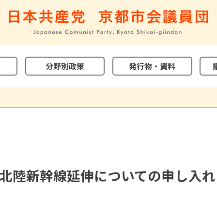
分野別政策
発行物・資料
北陸新幹線延伸についての申し入れ