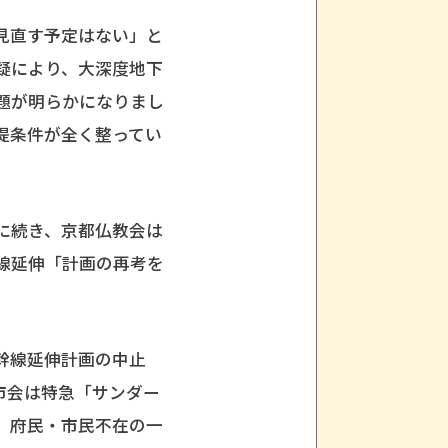
見直す予定はない」と
疑により、大深度地下
題が明らかになりまし
提条件が全く整ってい
に続き、京都仏教会は
線延伸「計画の再考を
幹線延伸計画の中止
市会は特急「サンダー
、府民・市民不在の一