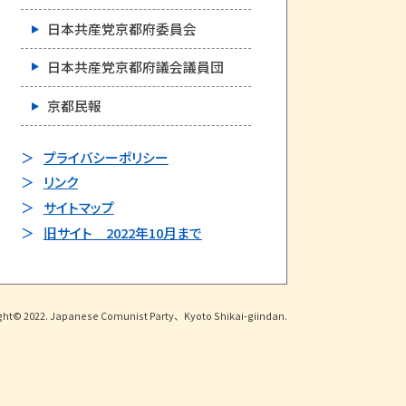
日本共産党京都府委員会
日本共産党京都府議会議員団
京都民報
プライバシーポリシー
リンク
サイトマップ
旧サイト 2022年10月まで
ght© 2022. Japanese Comunist Party、Kyoto Shikai-giindan.