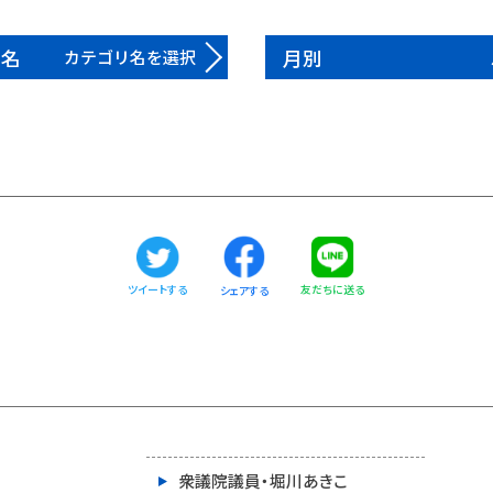
リ名
月別
カテゴリ名を選択
ツイートする
友だちに送る
シェアする
衆議院議員・堀川あきこ