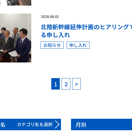
2026.06.01
北陸新幹線延伸計画のヒアリング
る申し入れ
お知らせ
申し入れ
1
2
>
リ名
月別
カテゴリ名を選択