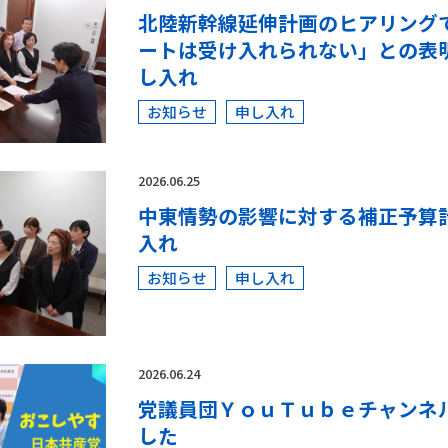
北陸新幹線延伸計画のヒアリング
ートは受け入れられない」との表
し入れ
お知らせ
申し入れ
2026.06.25
中東情勢の影響に対する補正予算
入れ
お知らせ
申し入れ
2026.06.24
党議員団ＹｏｕＴｕｂｅチャンネ
した