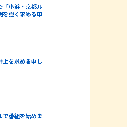
で「小浜・京都ル
明を強く求める申
計上を求める申し
ルで番組を始めま