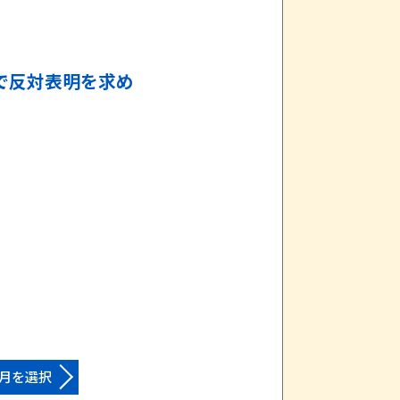
で反対表明を求め
月を選択