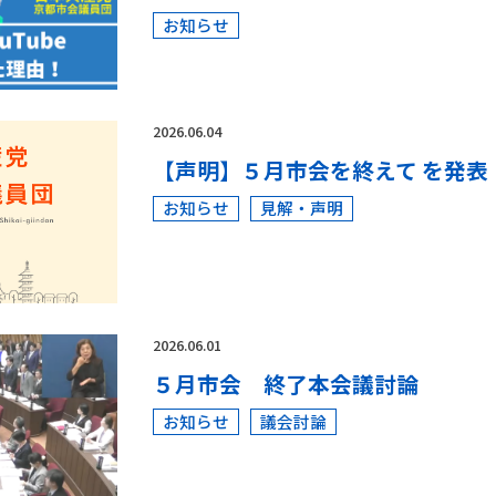
お知らせ
2026.06.04
【声明】５月市会を終えて を発表
お知らせ
見解・声明
2026.06.01
５月市会 終了本会議討論
お知らせ
議会討論