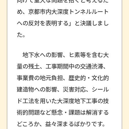
め、京都市内大深度トンネルルート
への反対を表明する」と決議しまし
た。
地下水への影響、ヒ素等を含む大
量の残土、工事期間中の交通渋滞、
事業費の地元負担、歴史的・文化的
建造物への影響、災害対応、シール
ド工法を用いた大深度地下工事の技
術的問題など懸念・課題は解消する
どころか、益々深まるばかりです。