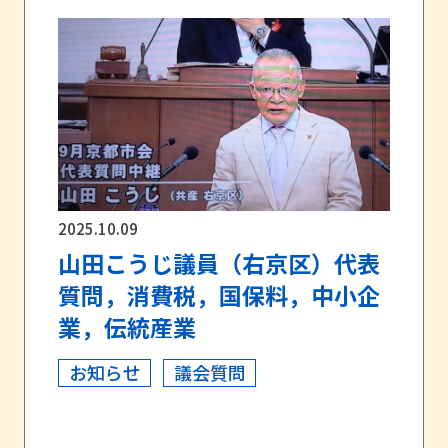
2025.10.09
山田こうじ議員（右京区）代表
質問，消費税，国保料，中小企
業，伝統産業
お知らせ
議会質問