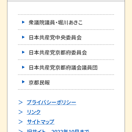
衆議院議員・堀川あきこ
日本共産党中央委員会
日本共産党京都府委員会
日本共産党京都府議会議員団
京都民報
プライバシーポリシー
リンク
サイトマップ
旧サイト 2022年10月まで