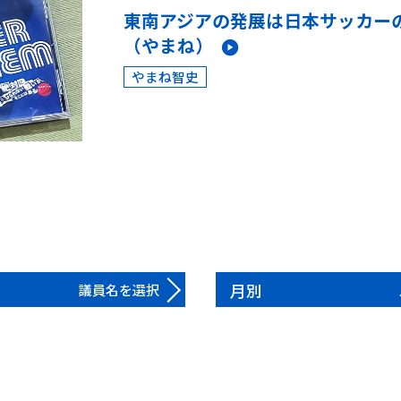
東南アジアの発展は日本サッカー
（やまね）
やまね智史
月別
議員名を選択