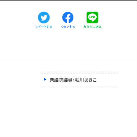
ツイートする
友だちに送る
シェアする
衆議院議員・堀川あきこ