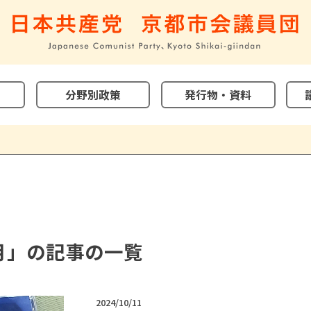
分野別政策
発行物・資料
0月」の記事の一覧
2024/10/11