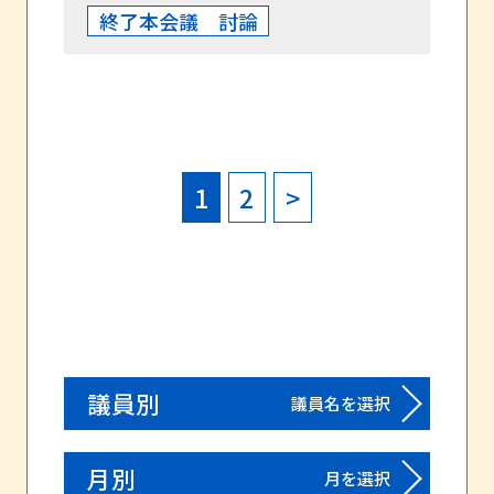
終了本会議 討論
1
2
>
議員別
議員名を選択
月別
月を選択