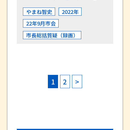
やまね智史
2022年
22年9月市会
市長総括質疑（録画）
1
2
>