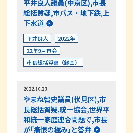
平井良人議員(中京区),市長
総括質疑,市バス・地下鉄,上
下水道
平井良人
2022年
22年9月市会
市長総括質疑（録画）
2022.10.20
やまね智史議員(伏見区),市
長総括質疑,統一協会,世界平
和統一家庭連合問題で,市長
が｢痛恨の極み｣と答弁