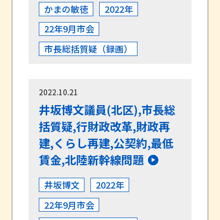
かまの敏徳
2022年
22年9月市会
市長総括質疑（録画）
2022.10.21
井坂博文議員(北区),市長総
括質疑,行財政改革,財政再
建,くらし再建,公契約,最低
賃金,北陸新幹線問題
井坂博文
2022年
22年9月市会