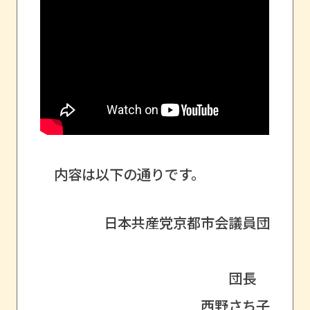
内容は以下の通りです。
日本共産党京都市会議員団
団長
西野さち子