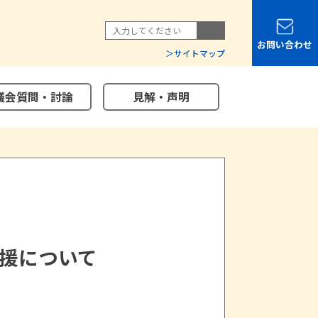
お問い合わせ
サイトマップ
議会質問・討論
見解・声明
援について