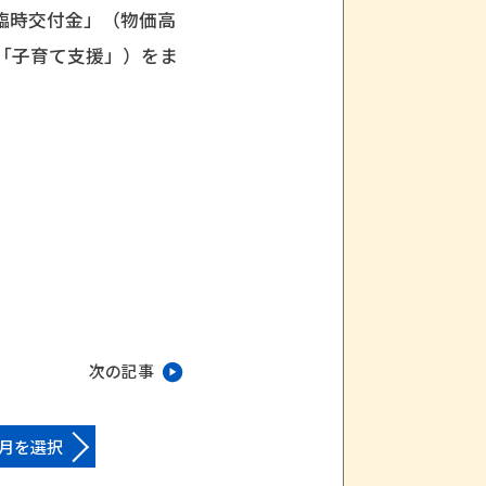
臨時交付金」（物価高
「子育て支援」）をま
次の記事
月を選択