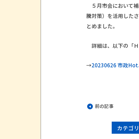
５月市会において補
騰対策）を活用した
とめました。
詳細は、以下の「Ｈ
→
20230626 市政
前の記事
カテゴ