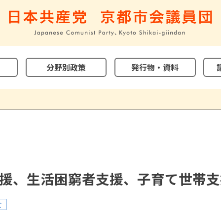
分野別政策
発行物・資料
援、生活困窮者支援、子育て世帯支
せ