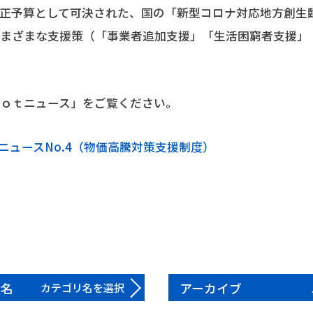
正予算として可決された、国の「新型コロナ対応地方創生
さまざまな支援策（「事業者追加支援」「生活困窮者支援」
ｏｔニュース」をご覧ください。
HotニュースNo.4（物価高騰対策支援制度）
リ名
アーカイブ
カテゴリ名を選択