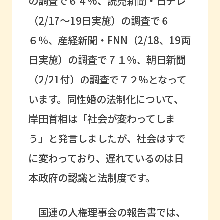
の調査で６４%、読売新聞・日テレ
（2/17～19日実施）の調査で６
６％、産経新聞・FNN（2/18、19両
日実施）の調査で７１％、朝日新聞
（2/21付）の調査で７２%となって
います。同性婚の法制化について、
岸田首相は「社会が変わってしま
う」と発言しましたが、社会はすで
に変わっており、遅れているのは日
本政府の認識と法制度です。
国連の人権理事会の報告書では、