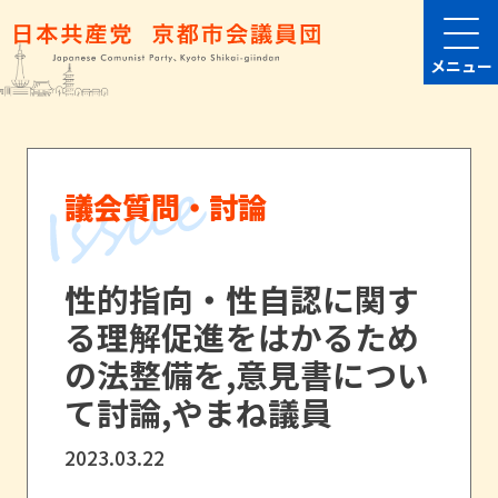
メニュー
議会質問・討論
性的指向・性自認に関す
る理解促進をはかるため
の法整備を,意見書につい
て討論,やまね議員
2023.03.22