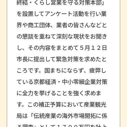
終結・くらし営業を守る対策本部」
を設置してアンケート活動を行い業
界や商工団体、業者の皆さんなどと
の懇談を重ねて深刻な現状をお聞き
し、その内容をまとめて５月１２日
市長に提出して緊急対策を求めたと
ころです。国まちにならず、疲弊し
ている京都経済・中小零細企業対策
に全力を挙げることを強く求めま
す。この補正予算において産業観光
局は「伝統産業の海外市場開拓に係
る調査」として１７００万円を計上