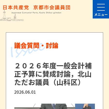
メニュー
議会質問・討論
２０２６年度一般会計補
正予算に賛成討論，北山
ただお議員（山科区）
2026.06.01