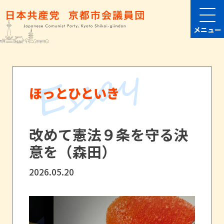
メニュー
ほっとひといき
改めて憲法９条を守る決
意を（森田）
2026.05.20