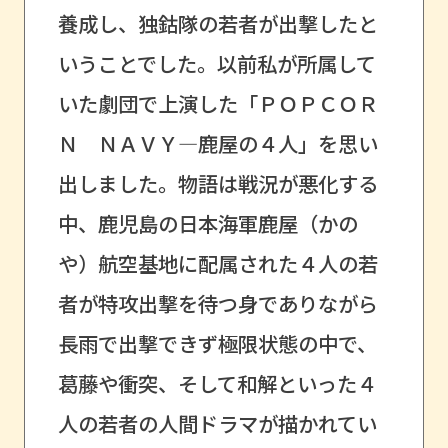
養成し、独鈷隊の若者が出撃したと
いうことでした。以前私が所属して
いた劇団で上演した「ＰＯＰＣＯＲ
Ｎ ＮＡＶＹ―鹿屋の４人」を思い
出しました。物語は戦況が悪化する
中、鹿児島の日本海軍鹿屋（かの
や）航空基地に配属された４人の若
者が特攻出撃を待つ身でありながら
長雨で出撃できず極限状態の中で、
葛藤や衝突、そして和解といった４
人の若者の人間ドラマが描かれてい