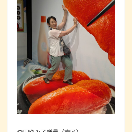
森田ゆみ子議員（南区）