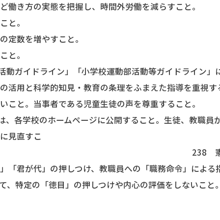
など働き方の実態を把握し、時間外労働を減らすこと。
すこと。
員の定数を増やすこと。
ること。
部活動ガイドライン」「小学校運動部活動等ガイドライン」
員の活用と科学的知見・教育の条理をふまえた指導を重視す
ないこと。当事者である児童生徒の声を尊重すること。
ては、各学校のホームページに公開すること。生徒、教職員
体に見直すこ
238 憲法に保障さ
」「君が代」の押しつけ、教職員への「職務命令」による
て、特定の「徳目」の押しつけや内心の評価をしないこと