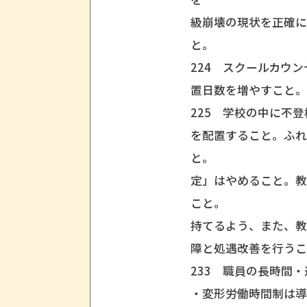
級崩壊の現状を正確
と。
224 スクールカウ
置日数を増やすこと
225 学校の中に不
を配置すること。ふ
と。 2
定」はやめること。
こと。 
持てるよう、また、
障と処遇改善を行う
233 職員の長時間
・変形労働時間制は