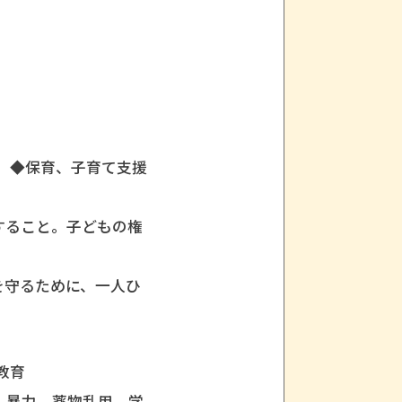
て支援
すること。子どもの権
を守るために、一人ひ
教育
力、薬物乱用、学