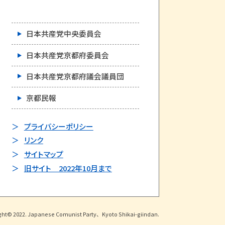
日本共産党中央委員会
日本共産党京都府委員会
日本共産党京都府議会議員団
京都民報
プライバシーポリシー
リンク
サイトマップ
旧サイト 2022年10月まで
ght© 2022. Japanese Comunist Party、Kyoto Shikai-giindan.