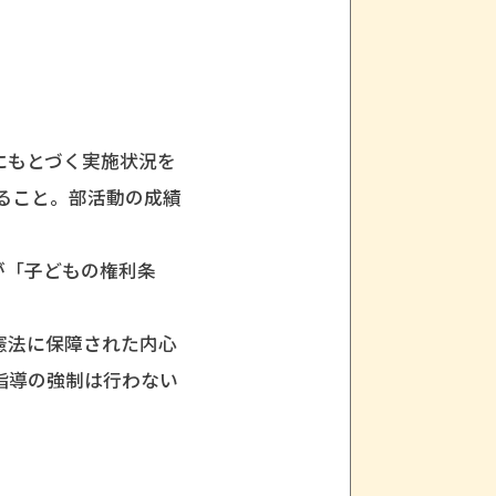
にもとづく実施状況を
ること。部活動の成績
が「子どもの権利条
れた内心
指導の強制は行わない
。