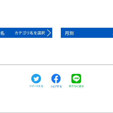
リ名
月別
カテゴリ名を選択
ツイートする
友だちに送る
シェアする