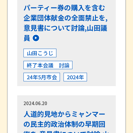
パーティー券の購入を含む
企業団体献金の全面禁止を,
意見書について討論,山田議
員
山田こうじ
終了本会議 討論
24年5月市会
2024年
2024.06.20
人道的見地からミャンマー
の民主的政治体制の早期回