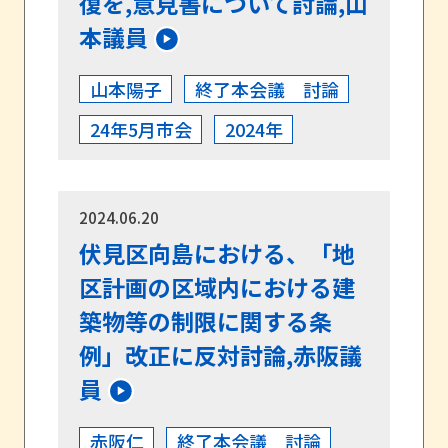
復を,意見書について討論,山
本議員
山本陽子
終了本会議 討論
24年5月市会
2024年
2024.06.20
伏見区向島における、「地
区計画の区域内における建
築物等の制限に関する条
例」改正に反対討論,赤阪議
員
赤阪仁
終了本会議 討論