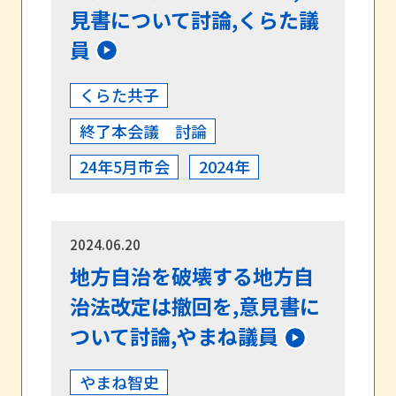
見書について討論,くらた議
員
くらた共子
終了本会議 討論
24年5月市会
2024年
2024.06.20
地方自治を破壊する地方自
治法改定は撤回を,意見書に
ついて討論,やまね議員
やまね智史