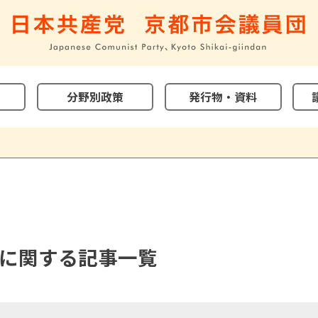
分野別政策
発行物・資料
に関する記事一覧