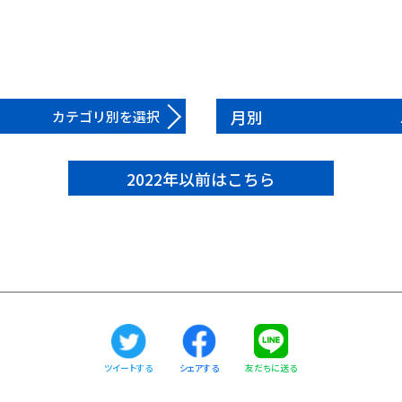
月別
カテゴリ別を選択
2022年以前はこちら
ツイートする
友だちに送る
シェアする