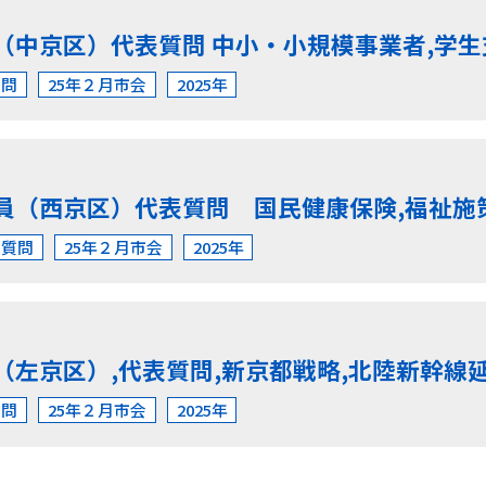
（中京区）代表質問 中小・小規模事業者,学
質問
25年２月市会
2025年
員（西京区）代表質問 国民健康保険,福祉施
表質問
25年２月市会
2025年
（左京区）,代表質問,新京都戦略,北陸新幹線
質問
25年２月市会
2025年