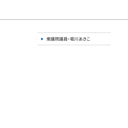
衆議院議員・堀川あきこ