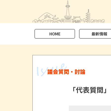
HOME
最新情報
議会質問・討論
「代表質問」