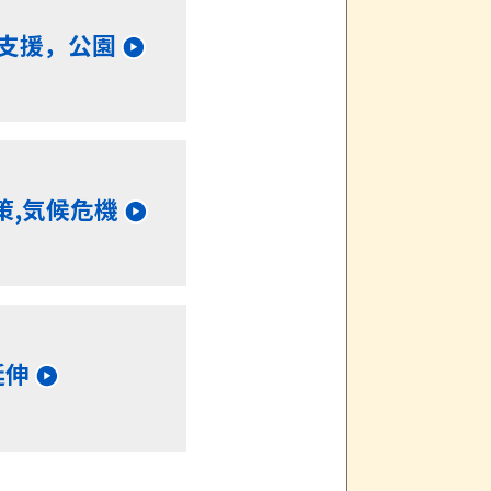
生支援，公園
策,気候危機
延伸