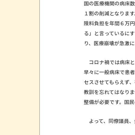
国の医療機関の病床
１割の削減となります
険料負担を年間６万
る」と言っているに
り、医療崩壊が急激に
コロナ禍では病床と
早々に一般病床で患者
セスさせてもらえず、
教訓を忘れてはなり
整備が必要です。国民
よって、同僚議員、