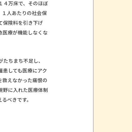
１４万床で、そのほぼ
、１人あたりの社会保
て保険料を引き下げ
急医療が機能しなくな
がたちまち不足し、
罹患しても医療にアク
を救えなかった痛恨の
視野に入れた医療体制
えるべきです。