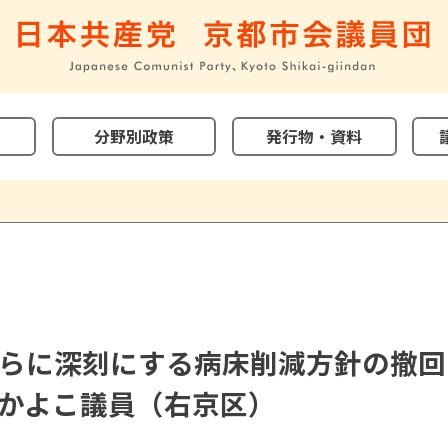
分野別政策
発行物・資料
らに深刻にする病床削減方針の撤回
かよこ議員（右京区）