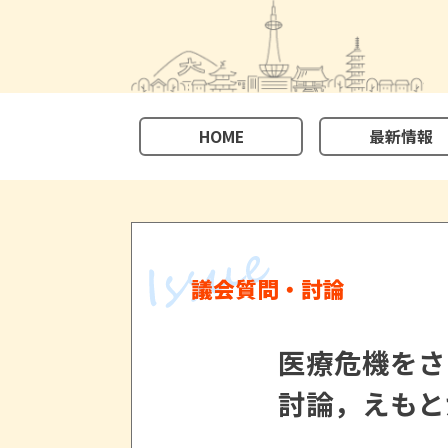
HOME
最新情報
議会質問・討論
医療危機をさ
討論，えもと