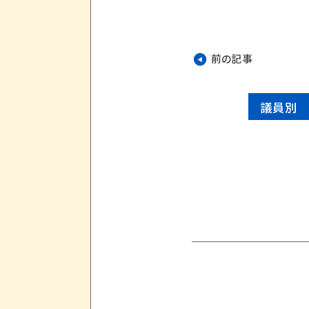
前の記事
議員別