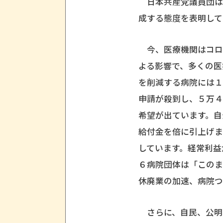
日本共産党議員団は
成する態度を表明して
今、医療機関はコロ
よる影響で、多くの医
を削減する病院には
申請が殺到し、５万４
希望が出ています。自
給付金を倍に引上げ
しています。経常利益
６病院団体は「このま
休廃業の加速、病院
さらに、自民、公明