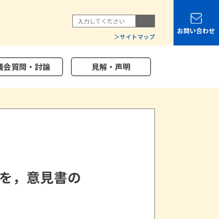
お問い合わせ
サイトマップ
議会質問・討論
見解・声明
を，意見書の