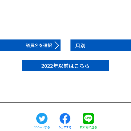
月別
議員名を選択
2022年以前はこちら
ツイートする
友だちに送る
シェアする