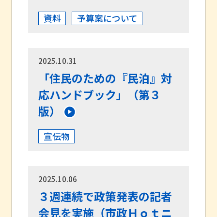
資料
予算案について
2025.10.31
「住民のための『民泊』対
応ハンドブック」（第３
版）
宣伝物
2025.10.06
３週連続で政策発表の記者
会見を実施（市政Ｈｏｔニ