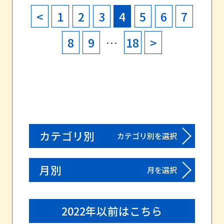
<
1
2
3
4
5
6
7
8
9
…
18
>
カテゴリ別
カテゴリ別を選択
月別
月を選択
2022年以前はこちら