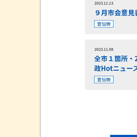
2023.11.13
９月市会意見
宣伝物
2023.11.08
全市１箇所・
政Hotニュー
宣伝物