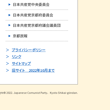
日本共産党中央委員会
日本共産党京都府委員会
日本共産党京都府議会議員団
京都民報
プライバシーポリシー
リンク
サイトマップ
旧サイト 2022年10月まで
ght© 2022. Japanese Comunist Party、Kyoto Shikai-giindan.