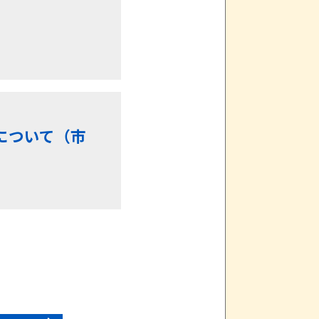
について（市