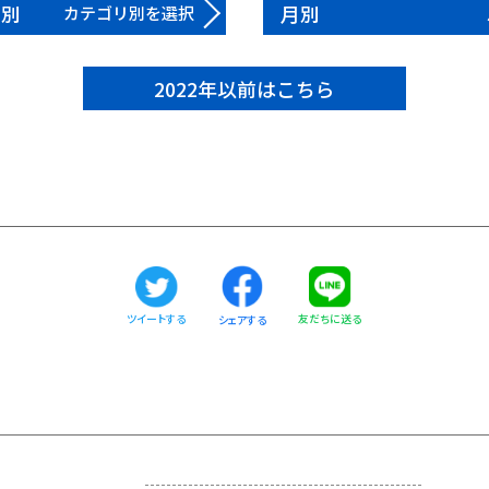
リ別
月別
カテゴリ別を選択
2022年以前はこちら
ツイートする
友だちに送る
シェアする