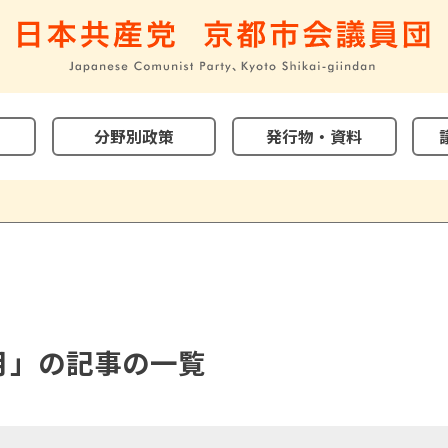
分野別政策
発行物・資料
1月」の記事の一覧