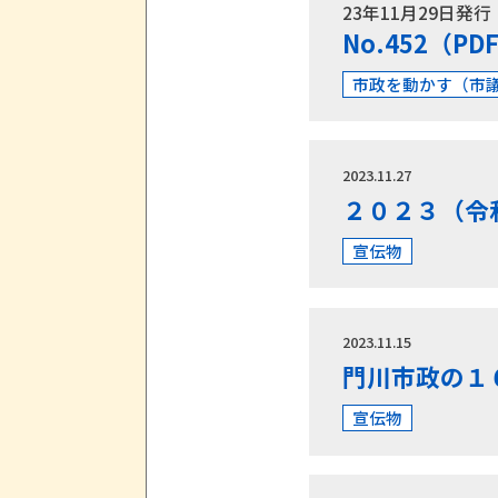
23年11月29日発行
No.452（P
市政を動かす（市
2023.11.27
２０２３（令
宣伝物
2023.11.15
門川市政の１
宣伝物