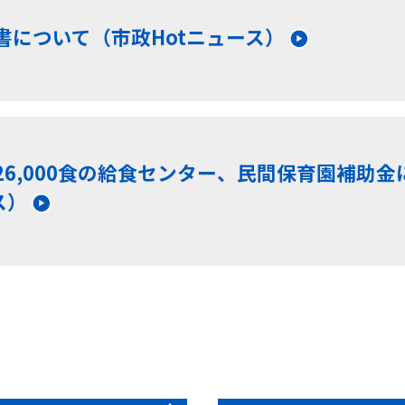
書について（市政Hotニュース）
26,000食の給食センター、民間保育園補助金
ス）