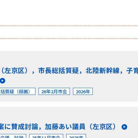
（左京区），市長総括質疑，北陸新幹線，子
総括質疑（録画）
26年2月市会
2026年
案に賛成討論，加藤あい議員（左京区）
本会議 討論
25年11月市会
2025年