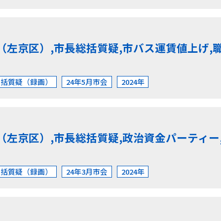
（左京区）,市長総括質疑,市バス運賃値上げ,
総括質疑（録画）
24年5月市会
2024年
（左京区）,市長総括質疑,政治資金パーティー,
総括質疑（録画）
24年3月市会
2024年