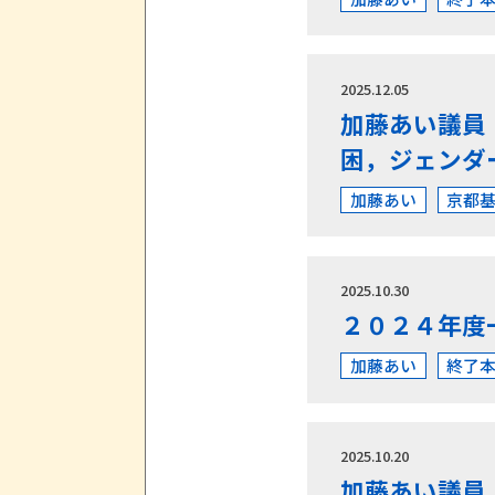
2025.12.05
加藤あい議員
困，ジェンダ
加藤あい
京都
2025.10.30
２０２４年度
加藤あい
終了
2025.10.20
加藤あい議員