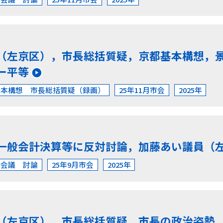
（左京区），市長総括質疑，京都基本構想，
ー平等
基本構想 市長総括質疑（録画）
25年11月市会
2025年
一般会計決算等に反対討論，加藤あい議員（
本会議 討論
25年9月市会
2025年
（左京区），市長総括質疑，市長の政治姿勢