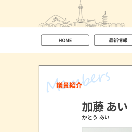
HOME
最新情報
議員紹介
加藤 あい
かとう あい