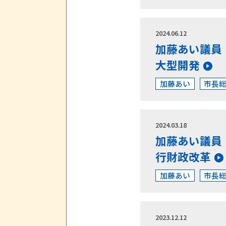
2024.06.12
加藤あい議員
大型開発
加藤あい
市長
2024.03.18
加藤あい議員
行財政改革
加藤あい
市長
2023.12.12