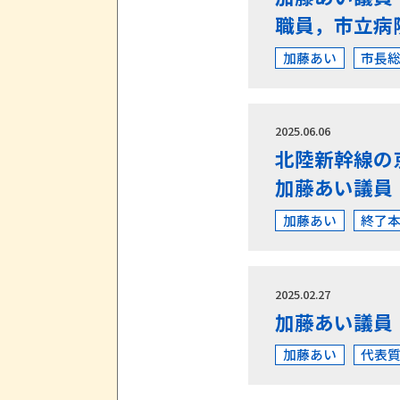
職員，市立病
加藤あい
市長
2025.06.06
北陸新幹線の
加藤あい議員
加藤あい
終了
2025.02.27
加藤あい議員
加藤あい
代表