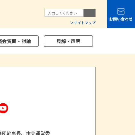
お問い合わせ
サイトマップ
議会質問・討論
見解・声明
議団幹事長、市会運営委