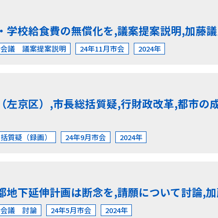
・学校給食費の無償化を,議案提案説明,加藤議
本会議 議案提案説明
24年11月市会
2024年
（左京区）,市長総括質疑,行財政改革,都市の
総括質疑（録画）
24年9月市会
2024年
都地下延伸計画は断念を,請願について討論,加
本会議 討論
24年5月市会
2024年