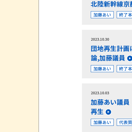
北陸新幹線京
加藤あい
終了
2023.10.30
団地再生計画
論,加藤議員
加藤あい
終了
2023.10.03
加藤あい議員
再生
加藤あい
代表