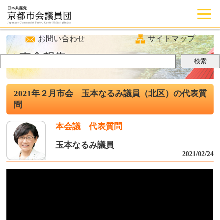
お問い合わせ
サイトマップ
2021年２月市会 玉本なるみ議員（北区）の代表質
問
本会議 代表質問
玉本なるみ議員
2021/02/24