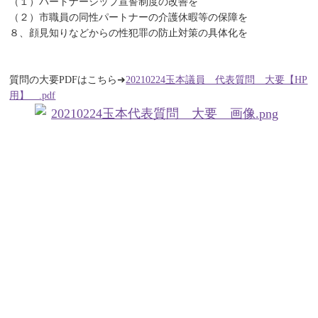
（１）パートナーシップ宣誓制度の改善を
（２）市職員の同性パートナーの介護休暇等の保障を
８、顔見知りなどからの性犯罪の防止対策の具体化を
質問の大要PDFはこちら➜
20210224玉本議員 代表質問 大要【HP
用】 .pdf